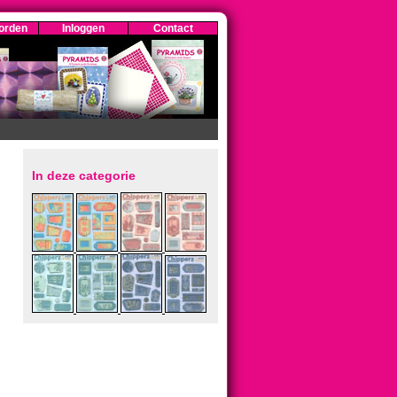
orden
Inloggen
Contact
In deze categorie