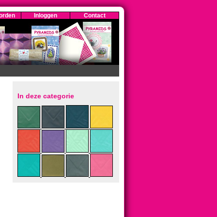
orden
Inloggen
Contact
In deze categorie